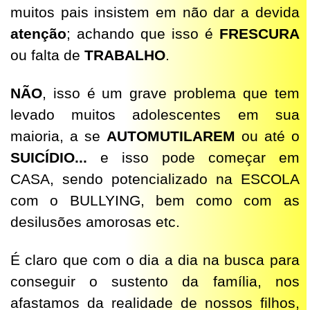
muitos pais insistem em não dar a devida
atenção
; achando que isso é
FRESCURA
ou falta de
TRABALHO
.
NÃO
, isso é um grave problema que tem
levado muitos adolescentes em sua
maioria, a se
AUTOMUTILAREM
ou até o
SUICÍDIO...
e isso pode começar em
CASA, sendo potencializado na ESCOLA
com o BULLYING, bem como com as
desilusões amorosas etc.
É claro que com o dia a dia na busca para
conseguir o sustento da família, nos
afastamos da realidade de nossos filhos,