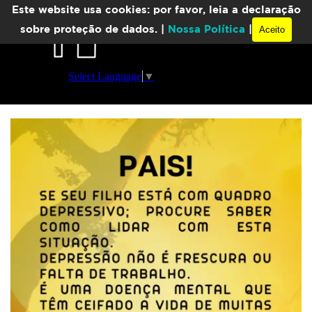
Ir para o conteúdo
Este website usa cookies: por favor, leia a declaração
Pular menu
sobre proteção de dados. |
Nossa Política
|
Aceito
Select Language
▼