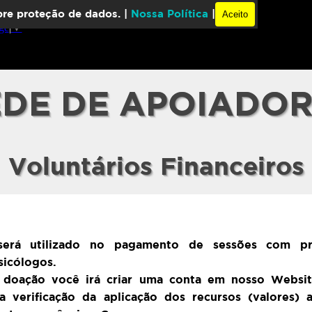
obre proteção de dados. |
Nossa Política
|
Aceito
ge
▼
DE DE APOIADO
Voluntários Financeiros
erá utilizado no pagamento de sessões com pro
Psicólogos.
 doação você irá criar uma conta em nosso Websit
a verificação da aplicação dos recursos (valores)