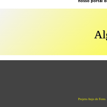
nosso portal d
Al
Projeto Anjo de Ferro.